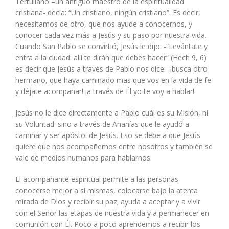
Tertuliano –un antiguo maestro de la espiritualidad
cristiana- decía: “Un cristiano, ningún cristiano”. Es decir,
necesitamos de otro, que nos ayude a conocernos, y
conocer cada vez más a Jesús y su paso por nuestra vida.
Cuando San Pablo se convirtió, Jesús le dijo: -“Levántate y
entra a la ciudad: allí te dirán que debes hacer” (Hech 9, 6)
es decir que Jesús a través de Pablo nos dice: -¡busca otro
hermano, que haya caminado mas que vos en la vida de fe
y déjate acompañar! ¡a través de Él yo te voy a hablar!
Jesús no le dice directamente a Pablo cuál es su Misión, ni
su Voluntad: sino a través de Ananías que le ayudó a
caminar y ser apóstol de Jesús. Eso se debe a que Jesús
quiere que nos acompañemos entre nosotros y también se
vale de medios humanos para hablarnos.
El acompañante espiritual permite a las personas
conocerse mejor a sí mismas, colocarse bajo la atenta
mirada de Dios y recibir su paz; ayuda a aceptar y a vivir
con el Señor las etapas de nuestra vida y a permanecer en
comunión con Él. Poco a poco aprendemos a recibir los