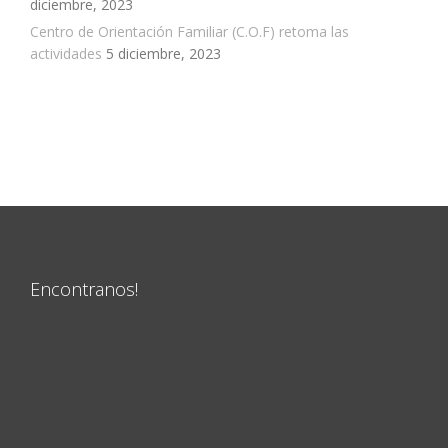
diciembre, 2023
Centro de Orientación Familiar (C.O.F) retoma las
actividades
5 diciembre, 2023
Encontranos!