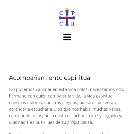
Saltar
al
contenido
Acompañamiento espiritual
No podemos caminar en esta vida solos, necesitamos otro
hermano con quién compartir la vida, la vida espiritual,
nuestros dolores, nuestras alegrías, nuestros deseos, y
aprender a escuchar a Dios que nos habla; muchas veces,
caminando solos, nos cuesta escuchar su voz y seguirlo ya
que: nadie es buen juez de su propia causa…